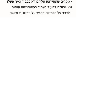
- מקרים שהתייחסו אליהם לא בכבוד ואיך פעלו 
ו/או יכולים לפעול בעתיד בסיטואציות שונות
- לדבר על הדמויות בספר על פרשנות ורושם 
ראשוני והאמונה שאריה חזק
ועוד... ועוד... 
מתאים מגיל 0 - ועד 120