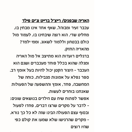
האריה שבפנים/ רייצ'ל ברייט וג'ים פילד
עכבר זעיר ומבוהל, שאף אחד אינו מבחין בו, 
מחליט שדי. הוא רוצה שיבחינו בו, לעמוד מול 
כולם בבטחון וללמוד לשאוג. וממי ילמד? 
מהאריה החזק. 
ברגליים רועדות הוא מתייצב אל מול האריה 
ומגלה שהוא בכלל פוחד מעכברים ושגם הוא 
העכבר - היצור הקטן יכול להיות בעל אומץ רב. 
ספר נפלא על אמונות מגבילות, כוחה של 
המחשבה, פחד, אומץ וההשפעה של הפעולות 
שאנחנו בוחרים לעשות. 
אפשר לפתוח שיח עם הילדים בנושאים שונים: 
- לדבר על מקרים שרצו דברים, פחדו לפעול 
ובסוף עצם הפעולה הבינו שזה לא כל כך נורא. 
- מקרים שהרגישו שלא שמעו את קולם כפי 
שהיו רוצים