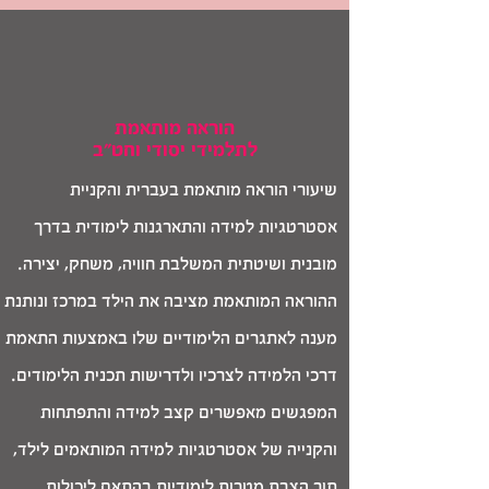
הוראה מותאמת
לתלמידי יסודי וחט"ב
שיעורי הוראה מותאמת בעברית והקניית
אסטרטגיות למידה והתארגנות לימודית בדרך
מובנית ושיטתית המשלבת חוויה, משחק, יצירה.
ההוראה המותאמת מציבה את הילד במרכז ונותנת
מענה לאתגרים הלימודיים שלו באמצעות התאמת
דרכי הלמידה לצרכיו ולדרישות תכנית הלימודים.
המפגשים מאפשרים קצב למידה והתפתחות
והקנייה של אסטרטגיות למידה המותאמים לילד,
תוך הצבת מטרות לימודיות בהתאם ליכולות