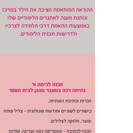
ההוראה המותאמת מציבה את הילד במרכז
ונותנת מענה לאתגרים הלימודיים שלו
באמצעות התאמת דרכי הלמידה לצרכיו
ולדרישות תכנית הלימודים.
הכנה לכיתה א'
נחיתה רכה במעבר מהגן לבית הספר
הכרות וכתיבת האותיות.
כישורים לשוניים ומודעות פונולוגית - צליל פותח
וסוגר, חלוקה לצלילים.
הכנה לכתיבה - מוטוריקה גסה ועדינה, אחיזת