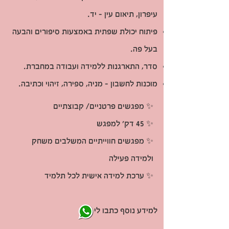
עיפרון, תיאום עין - יד.
פיתוח יכולת שפתית באמצעות סיפורים והבעה
בעל פה.
סדר, התארגנות ללמידה ועבודה במחברת.
מוכנות לחשבון - מניה, ספירה, זיהוי וכתיבה.
✨️ מפגשים פרטניים/ קבוצתיים
✨️ 45 דק' למפגש
✨️ מפגשים חווייתיים המשלבים משחק
ולמידה פעילה
✨️ ערכת למידה אישית לכל תלמיד
למידע נוסף כתבו לי