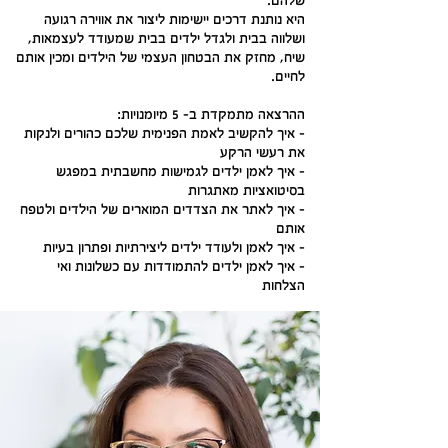
שלהם.
היא נותנת דרכים יישימות ליצור את אווירה רגועה
ושלווה בבית ולגדל ילדים בבית שמעודד לעצמאות,
שיח, מחזק את הבטחון העצמי של הילדים ומכין אותם
לחיים.
ההרצאה מתמקדת ב- 5 מיומנויות:
- איך להקשיב לאמת הפנימית שלכם כהורים ולנקות
את רעשי הרקע
- איך לאמן ילדים לגמישות מחשבתית במפגש
בסיטואציות מאתגרות
- איך לאתר את הצדדים המוארים של הילדים ולטפח
אותם
- איך לאמן ולעודד ילדים ליצירתיות ופתרון בעיות
- איך לאמן ילדים להתמודדות עם כשלונות ואי
הצלחות