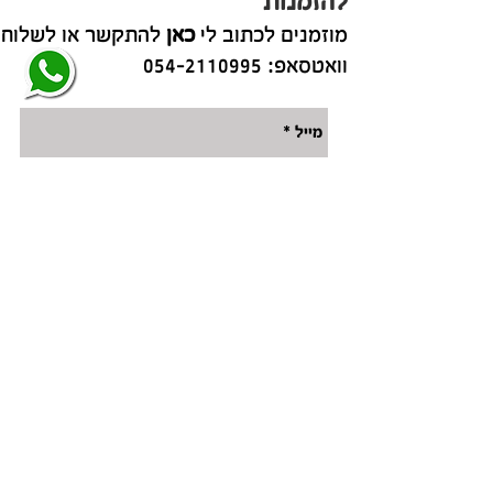
להזמנות
מוזמנים לכתוב לי
כאן
להתקשר או לשלוח
וואטסאפ:
054-2110995
שלח
ריקי ברנר
אם זאת הפעם הראשונה שאנחנו נפגשים אז
נעים להכיר, אני ריקי ברנר, נשואה לאורון