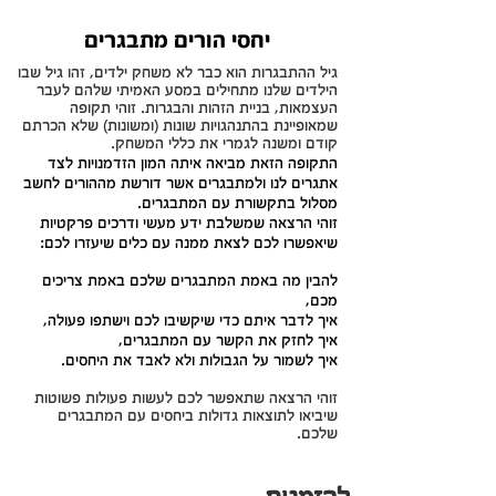
יחסי הורים מתבגרים
גיל ההתבגרות הוא כבר לא משחק ילדים, זהו גיל שבו
הילדים שלנו מתחילים במסע האמיתי שלהם לעבר
העצמאות, בניית הזהות והבגרות. זוהי תקופה
שמאופיינת בהתנהגויות שונות (ומשונות)
שלא הכרתם
קודם ומשנה לגמרי את כללי המשחק.
התקופה הזאת מביאה איתה המון הזדמנויות לצד
אתגרים לנו ולמתבגרים
אשר דורשת מההורים לחשב
מסלול בתקשורת עם המתבגרים.
זוהי הרצאה שמשלבת ידע מעשי ודרכים פרקטיות
שיאפשרו לכם לצאת ממנה עם כלים שיעזרו לכם:
להבין מה באמת המתבגרים שלכם באמת צריכים
מכם,
איך לדבר איתם כדי שיקשיבו לכם וישתפו פעולה,
איך לחזק את הקשר עם המתבגרים,
איך לשמור על הגבולות ולא לאבד את היחסים.
זוהי הרצאה שתאפשר לכם לעשות פעולות פשוטות
שיביאו לתוצאות גדולות ביחסים עם המתבגרים
שלכם.