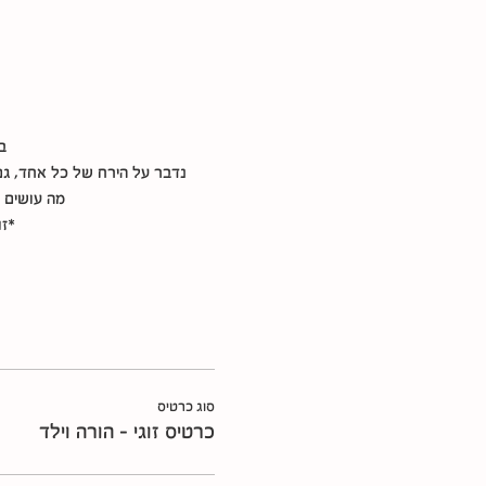
ב
נדבר על הירח של כל אחד, גם
מה עושים 
*זו
סוג כרטיס
כרטיס זוגי - הורה וילד