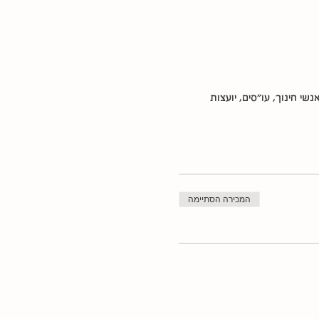
י חינוך, עו"סים, יועצות 
המכירה הסתיימה