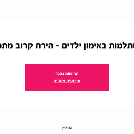
למות באימון ילדים - הירח קרוב מתמ
הרישום נסגר
אירועים אחרים
אונליין