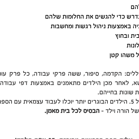
הם
נדרש כדי להגשים את החלומות שלהם
יה באמצעות ניהול רגשות ומחשבות
בית ובחוץ
ונות
ל משהו קטן
כוללים: הקדמה, סיפור, ששה פרקי עבודה, כל פרק עוס
א, לאחר מכן הילדים מתאמנים באמצעות דפי עבודה 
 שונות בחייהם.
ספר.
 הורה וילד -
הבסיס לכל בית מאמן.