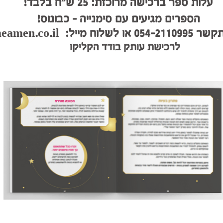
עלות ספר ברכישה מרוכזת: 25 ש"ח בלבד!
הספרים מגיעים עם סימנייה - כבונוס!
ו לשלוח מייל:
eamen.co.il
לרכישת עותק בודד הקליקו
כאן