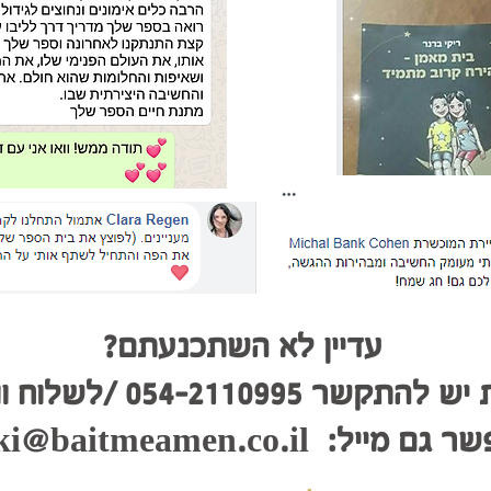
עדיין לא השתכנעתם?
שר 054-2110995 /לשלוח וואטסאפ
שר גם מייל:
ki@baitmeamen.co.il