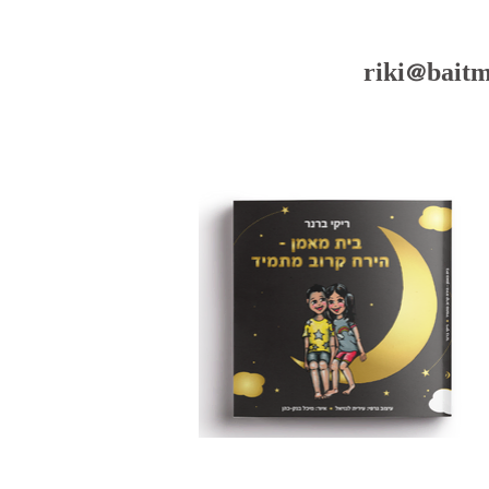
riki@baitm