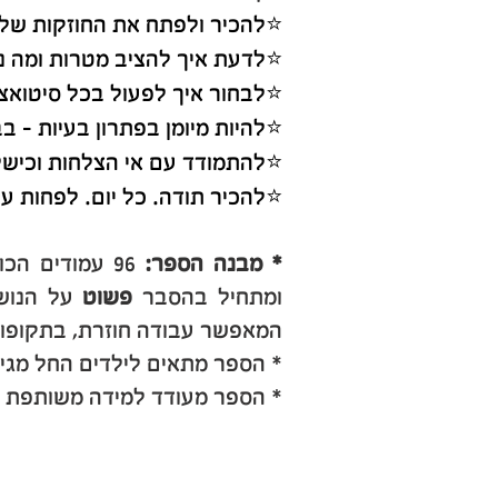
⭐להכיר ולפתח את החוזקות של
⭐לדעת איך להציב מטרות ומה 
⭐לבחור איך לפעול בכל סיטואצ
⭐להיות מיומן בפתרון בעיות - ב
⭐להתמודד עם אי הצלחות וכישל
⭐להכיר תודה. כל יום. לפחות ע
* מבנה הספר:
96 עמודים ה
ומתחיל בהסבר
פשוט
על הנוש
המאפשר עבודה חוזרת, בתקופות
* הספר מתאים לילדים החל מגיל 5. הילדים הבוגרים יותר יוכלו לעבוד עצמאית עם ה
* הספר מעודד למידה משותפת של