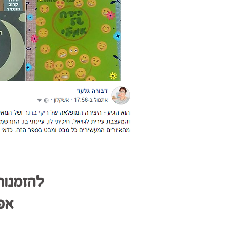
להזמנות יש להתק
אפ