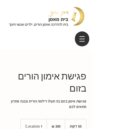
פגישת אימון הורים
בזום
פגישת אימון בזום בה תעלו דילמה הורית ונבנה פתרון
מתאים לכם
300
שקלים
50 דקות
5
Location 1
חדשים