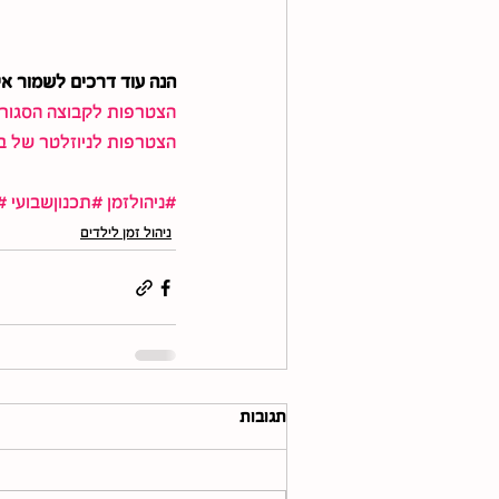
הנה עוד דרכים לשמור אי
הצטרפות לקבוצה הסגורה
הצטרפות לניוזלטר של ב
#ניהולזמן
#תכנוןשבועי
#
ניהול זמן לילדים
תגובות