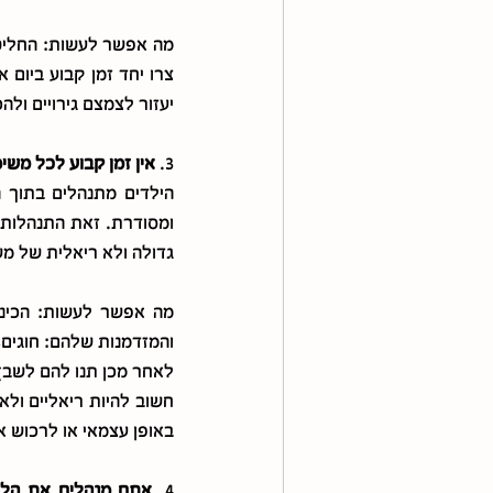
יעזור לצמצם גירויים ולהכ
3. 
אין זמן קבוע לכל משימ
גדולה ולא ריאלית של מש
והמזדמנות שלהם: חוגים, ש
לאחר מכן תנו להם לשבץ 
באופן עצמאי או לרכוש את
4. 
אתם מנהלים את הלו"