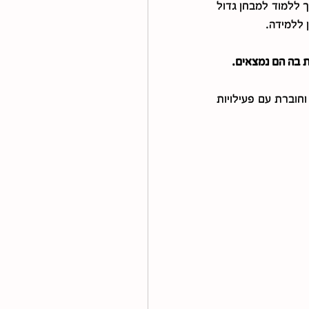
משימות מורכבות שלא יודעים מאיפה להתחיל רצוי לפרק לצעדים קטנים. למשל: אם הילד צריך ללמוד למבחן גדול 
 ללמידה.
ת בה הם נמצאים.
כאן ניתן לרכוש כאן את ערכת ניהול הזמן לילדים ונוער שמגיעה עם הסבר קצר ופשוט לילדים וחוברת עם פעילויות 