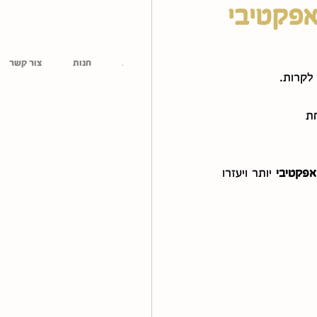
כית
הרצאות
בלוג
בתקשורת
חנות
צור קשר
לקרות. 
חת
אפקטיבי 
יותר ויעזרו 