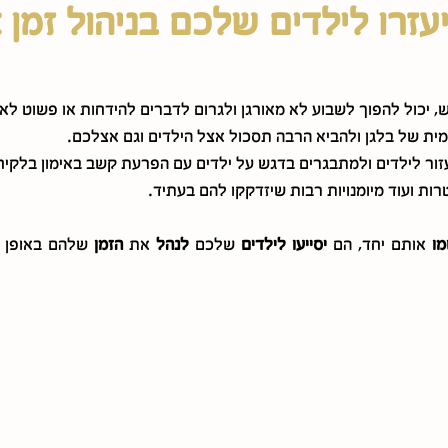
אמן - אימון הורים
הוראה מותאמת
הדרכה פדגוגית
תכנית חינו
, יכול להפוך לשבוע לא מאורגן ולגרום לדברים להידחות או פשוט לא 
ימית של בלגן ולהביא הרבה תסכול אצל הילדים וגם אצלכם.
 לעזור לילדים ולמתבגרים בדגש על ילדים עם הפרעת קשב באימון בלקי
רות ועוד מיומנויות רבות שיזדקקו להם בעתיד.
מו 
אותם יחד, הם 
יסייעו לילדים 
שלכם 
לנהל 
את 
הזמן 
שלהם באופן 