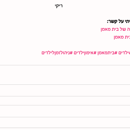
ריקי
תי על קשר:
 של בית מאמן
ית מאמן
ילדים
#ביתמאמן
#אימוןילדים
#ניהולזמןלילדים