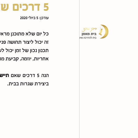
5 דרכים שיעזרו לילדים שלכם בניהול זמן אפקטיבי
עודכן:
5 ביולי 2020
בית מאמן
הספר
בית מ
כל יום שלא מתוכנן מראש
זה יכול ליצור תחושה פנ
תכנון נכון של זמן יכול
אחריות, יוזמה, קביעת מט
הנה 5 דרכים שאם 
תייש
ביצירת שגרות בבית.