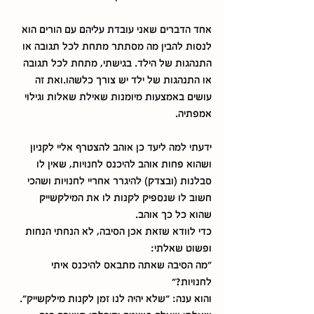
אחד הדברים שאני עובדת עליהם עם הורים הוא 
לנסות להבין מה מסתתר מתחת לכל תגובה או 
התנהגות של הילד. בגישתי, מתחת לכל תגובה 
או התנהגות של ילד יש צורך כלשהו.ואת זה 
עושים באמצעות מיומנות שאילת שאלות וגילוי 
אמפתיה.
ידעתי למה ליעד כן אוהב להצטרף אליי לקניון 
ושהוא פחות אוהב להיכנס לחנויות, שאין לו 
סבלנות (ובצדק) להיגרר אחריי לחנויות ושהכי 
חשוב לו שנספיק לקנות לו את המילקשייק 
שהוא כל כך אוהב.
כדי לוודא שזאת אכן הסיבה, לא הנחתי הנחות 
ופשוט שאלתי:
"מה הסיבה שאתה מתבאס להיכנס איתי 
לחנויות?"
והוא ענה: "שלא יהיה לנו זמן לקנות מילקשייק".