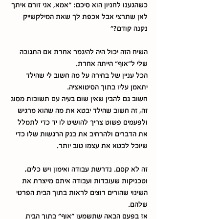
כשהגענו לחניון הוא סיכם: "אמא, אני זורם איתך 
לאן שתרצי אבל אכפת לך שאת המילקשייק 
נקנה קודם?"
השיח הזה יכול היה להיגמר אחרת אם התגובה 
שלי ל"אוף" הייתה אחרת.
הכל עניין של בחירה על מה חשוב לי שהילד 
יתאמן עליו בתוך הסיטואציה.
חשוב גם להבין שאין שום בעיה עם תשובות מסוג 
זה, זה חשוב שהילד יבטא את מה שהוא מרגיש 
ולפעמים פשוט צריך להושיט לו יד כדי לתמלל 
את הדברים ולהרחיב את בנק הרגשות שלו כדי 
שיוכל לבטא את עצמו טוב יותר.
זה לא קסם. נדרשת עבודה ואימון ויש כלים, 
וטכניקות שעובדות ועבודה איתם מייצרת את 
השינוי שהורים רוצים לראות בתוך הבית הפרטי 
שלהם.
אז בפעם הבאה שתשמעו "אוף" בתוך הבית 