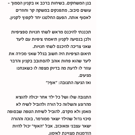
בגן המשחקים, בשיחות ברכב או בקניון הסמוך - 
עושים סיבוב, מתפנקים במשקה קר וחוזרים 
לאסוף אותה. הפעם החלטנו יחד לקפוץ לקניון.
תכננתי להיכנס מראש לשתי חנויות ספציפיות 
ולכן בנסיעה לקניון תיאמתי ציפיות עם ליעד 
שאני צריכה להיכנס לשתי חנויות.
תיאום הציפיות היה חשוב בגלל שאני מכירה את 
ליעד שהוא פחות אוהב להסתובב בקניון והדבר 
עוזר לו לדעת מה בדיוק מצפה לו כשאנחנו 
מגיעים.
ואז הגיעה התגובה: "אוף!"
התגובה שלו ושל כל ילד אחר יכולה להוציא 
מהרוגע והשלווה כל הורה ולהוביל לשיח לא 
מאמן ולא מקדם, להוביל לשיחת הטפה שבסופה 
סיכוי גדול שהילד ישאר ממורמר, בוכה וההורה 
ישאר עצבני ומאוכזב. אבל "האוף" יכול להיות 
הזדמנות מצויינת לאימון.