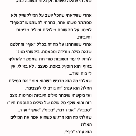
שאלתי שאלה פשוטה וקיבלתי תשובה כנה.
אחרי שווידאתי שהכל יושב על המילקשייק ולא 
מסתתר משהו אחר, בחרתי להשתמש "באוף!" 
לאימון על תקשורת מילולית ומילים מרימות 
וחיוביות.
אחרי ששוחחנו על מה זה בכלל "אוף" והחלטנו 
שזאת מילה מורידה ומבאסת, ביקשתי ממנו 
לזרוק לי עוד תשובות מורידות שאפשר להחליף 
באוף והוא הוסיף: באסה, מעצבן, לא בא לי, אין 
לי כוח ועוד...
שאלתי מה הוא מרגיש כשהוא אומר את המילים 
האלו? הוא ענה: "זה גורם לי לעצבים".
ואז ביקשתי שיבחר מילים חיוביות ומרימות מצב 
רוח והוא שלף סל שלם של מילים בתוספת חיוך: 
"סבבה", "אני זורם", "בכיף", "אוקיי" ועוד...
שאלתי מה הוא הרגיש כשהוא אמר את המילים 
האלו?
הוא ענה: "כיף".