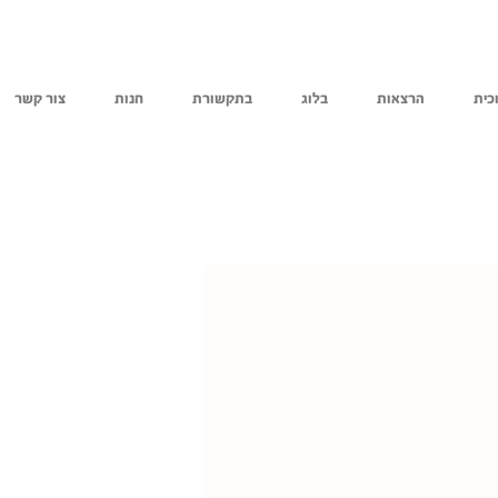
כית
הרצאות
בלוג
בתקשורת
חנות
צור קשר